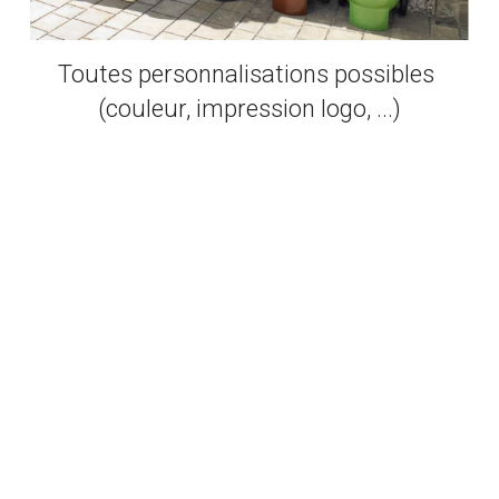
Toutes personnalisations possibles 
(couleur, impression logo, ...)
Nous contacter
Bacs à huile alimentaire 
usagée (HAU)
Un bac résistant et pratique