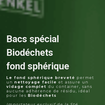
Bacs spécial 
Biodéchets 
fond sphérique
Le fond sphérique breveté 
permet 
un 
nettoyage facile
 et assure un 
vidage complet 
du container, sans 
aucune adhérence de résidu, idéal 
pour les 
Biodéchets
Importateur exclusif de la Sté 