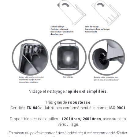
Vidage et nettoyage 
rapides 
et 
simplifiés
.
Très grande 
robustesse
.
Certifiés 
EN 840 
et fabriqués conformément à la norme
 ISO 9001
.
Disponibles en deux tailles : 
120 litres, 240 litres
, avec ou sans 
verrouillage.
En raison du poids important des biodéchets, il est recommandé d’éviter 