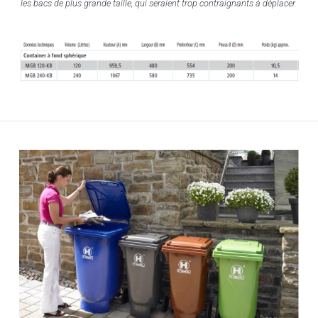
les bacs de plus grande taille, qui seraient trop contraignants à déplacer.